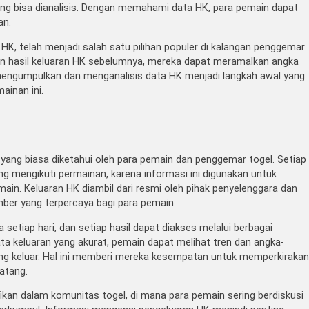
 yang bisa dianalisis. Dengan memahami data HK, para pemain dapat
an.
HK, telah menjadi salah satu pilihan populer di kalangan penggemar
n hasil keluaran HK sebelumnya, mereka dapat meramalkan angka
mengumpulkan dan menganalisis data HK menjadi langkah awal yang
ainan ini.
yang biasa diketahui oleh para pemain dan penggemar togel. Setiap
ang mengikuti permainan, karena informasi ini digunakan untuk
in. Keluaran HK diambil dari resmi oleh pihak penyelenggara dan
mber yang terpercaya bagi para pemain.
 setiap hari, dan setiap hasil dapat diakses melalui berbagai
ata keluaran yang akurat, pemain dapat melihat tren dan angka-
ang keluar. Hal ini memberi mereka kesempatan untuk memperkirakan
atang.
ifikan dalam komunitas togel, di mana para pemain sering berdiskusi