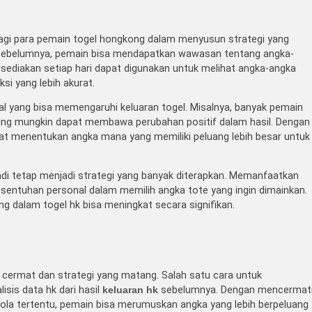
bagi para pemain togel hongkong dalam menyusun strategi yang
hk sebelumnya, pemain bisa mendapatkan wawasan tentang angka-
isediakan setiap hari dapat digunakan untuk melihat angka-angka
i yang lebih akurat.
nal yang bisa memengaruhi keluaran togel. Misalnya, banyak pemain
ng mungkin dapat membawa perubahan positif dalam hasil. Dengan
pat menentukan angka mana yang memiliki peluang lebih besar untuk
ibadi tetap menjadi strategi yang banyak diterapkan. Memanfaatkan
sentuhan personal dalam memilih angka tote yang ingin dimainkan.
g dalam togel hk bisa meningkat secara signifikan.
ermat dan strategi yang matang. Salah satu cara untuk
is data hk dari hasil
keluaran hk
sebelumnya. Dengan mencermat
la tertentu, pemain bisa merumuskan angka yang lebih berpeluang