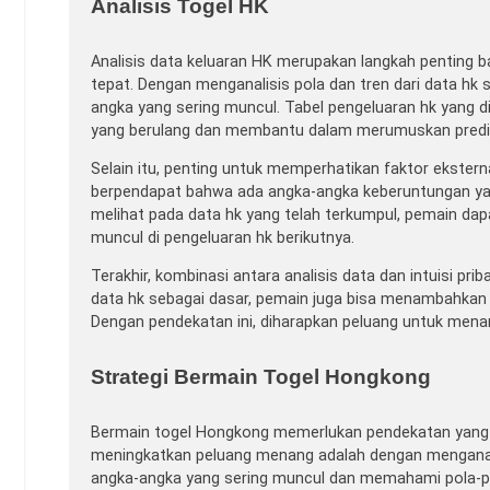
Analisis Togel HK
Analisis data keluaran HK merupakan langkah penting 
tepat. Dengan menganalisis pola dan tren dari data 
angka yang sering muncul. Tabel pengeluaran hk yang d
yang berulang dan membantu dalam merumuskan prediks
Selain itu, penting untuk memperhatikan faktor ekster
berpendapat bahwa ada angka-angka keberuntungan ya
melihat pada data hk yang telah terkumpul, pemain da
muncul di pengeluaran hk berikutnya.
Terakhir, kombinasi antara analisis data dan intuisi pr
data hk sebagai dasar, pemain juga bisa menambahkan 
Dengan pendekatan ini, diharapkan peluang untuk menan
Strategi Bermain Togel Hongkong
Bermain togel Hongkong memerlukan pendekatan yang c
meningkatkan peluang menang adalah dengan menganalis
angka-angka yang sering muncul dan memahami pola-po