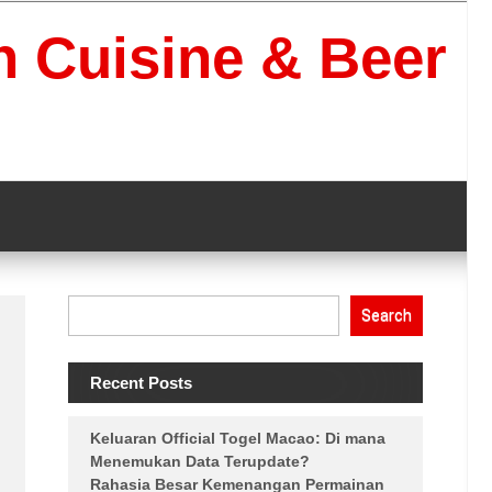
n Cuisine & Beer
Search
Recent Posts
Keluaran Official Togel Macao: Di mana
Menemukan Data Terupdate?
Rahasia Besar Kemenangan Permainan