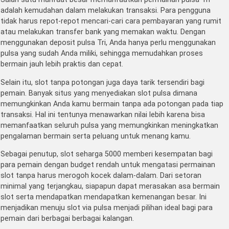
adalah kemudahan dalam melakukan transaksi. Para pengguna
tidak harus repot-repot mencari-cari cara pembayaran yang rumit
atau melakukan transfer bank yang memakan waktu. Dengan
menggunakan deposit pulsa Tri, Anda hanya perlu menggunakan
pulsa yang sudah Anda miliki, sehingga memudahkan proses
bermain jauh lebih praktis dan cepat.
Selain itu, slot tanpa potongan juga daya tarik tersendiri bagi
pemain. Banyak situs yang menyediakan slot pulsa dimana
memungkinkan Anda kamu bermain tanpa ada potongan pada tiap
transaksi. Hal ini tentunya menawarkan nilai lebih karena bisa
memanfaatkan seluruh pulsa yang memungkinkan meningkatkan
pengalaman bermain serta peluang untuk menang kamu.
Sebagai penutup, slot seharga 5000 memberi kesempatan bagi
para pemain dengan budget rendah untuk mengatasi permainan
slot tanpa harus merogoh kocek dalam-dalam. Dari setoran
minimal yang terjangkau, siapapun dapat merasakan asa bermain
slot serta mendapatkan mendapatkan kemenangan besar. Ini
menjadikan menuju slot via pulsa menjadi pilihan ideal bagi para
pemain dari berbagai berbagai kalangan.