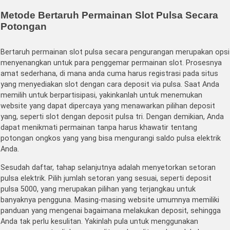
Metode Bertaruh Permainan Slot Pulsa Secara
Potongan
Bertaruh permainan slot pulsa secara pengurangan merupakan opsi
menyenangkan untuk para penggemar permainan slot. Prosesnya
amat sederhana, di mana anda cuma harus registrasi pada situs
yang menyediakan slot dengan cara deposit via pulsa. Saat Anda
memilih untuk berpartisipasi, yakinkanlah untuk menemukan
website yang dapat dipercaya yang menawarkan pilihan deposit
yang, seperti slot dengan deposit pulsa tri. Dengan demikian, Anda
dapat menikmati permainan tanpa harus khawatir tentang
potongan ongkos yang yang bisa mengurangi saldo pulsa elektrik
Anda.
Sesudah daftar, tahap selanjutnya adalah menyetorkan setoran
pulsa elektrik. Pilih jumlah setoran yang sesuai, seperti deposit
pulsa 5000, yang merupakan pilihan yang terjangkau untuk
banyaknya pengguna. Masing-masing website umumnya memiliki
panduan yang mengenai bagaimana melakukan deposit, sehingga
Anda tak perlu kesulitan. Yakinlah pula untuk menggunakan