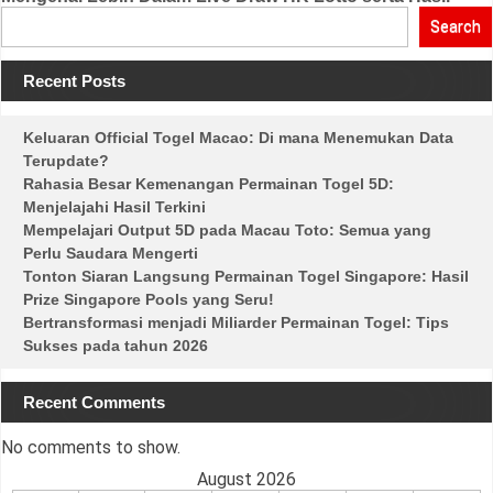
Search
Recent Posts
Keluaran Official Togel Macao: Di mana Menemukan Data
Terupdate?
Rahasia Besar Kemenangan Permainan Togel 5D:
Menjelajahi Hasil Terkini
Mempelajari Output 5D pada Macau Toto: Semua yang
Perlu Saudara Mengerti
Tonton Siaran Langsung Permainan Togel Singapore: Hasil
Prize Singapore Pools yang Seru!
Bertransformasi menjadi Miliarder Permainan Togel: Tips
Sukses pada tahun 2026
Recent Comments
No comments to show.
August 2026